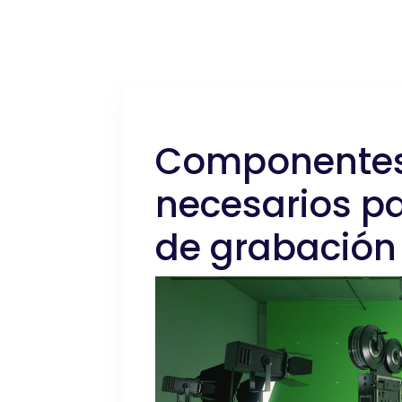
Componentes
necesarios pa
de grabación