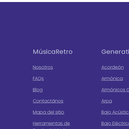
MúsicaRetro
Generat
Nosotros
Acordeón
FAQs
Armónica
Blog
Armónicos G
Contactános
Arpa
Mapa del sitio
Bajo Acústi
Herramientas de
Bajo Eléctri