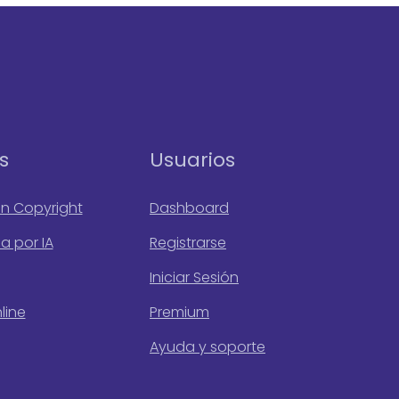
s
Usuarios
in Copyright
Dashboard
 por IA
Registrarse
Iniciar Sesión
line
Premium
Ayuda y soporte