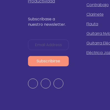
Productividad
Contrabajo
Clarinete
Subscribase a
Flauta
nuestro newsletter.
Guitarra Nyl
Guitarra Elé
Eléctrica Ja
Subscribirse