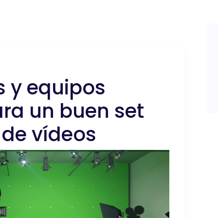
 y equipos
ra un buen set
 de vídeos