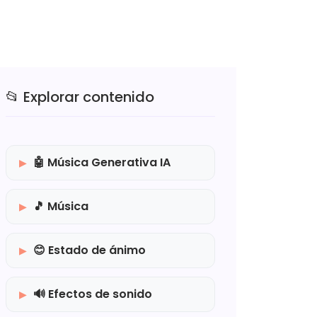
📂 Explorar contenido
🤖 Música Generativa IA
🎵 Música
😊 Estado de ánimo
🔊 Efectos de sonido