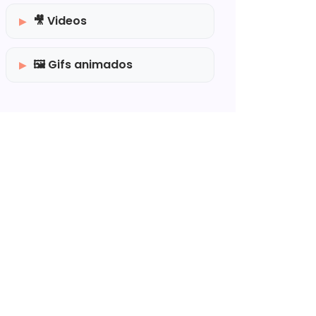
🎥 Videos
🖼️ Gifs animados