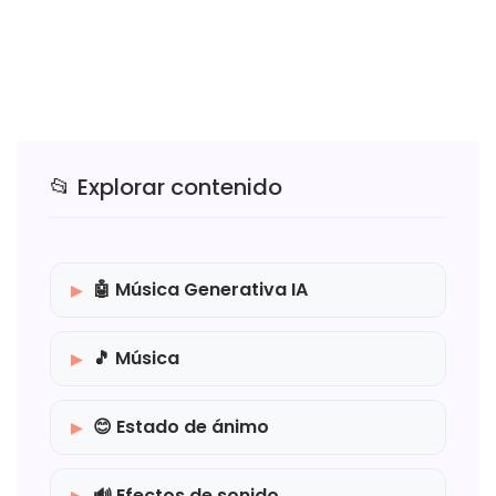
📂 Explorar contenido
🤖 Música Generativa IA
🎵 Música
😊 Estado de ánimo
🔊 Efectos de sonido