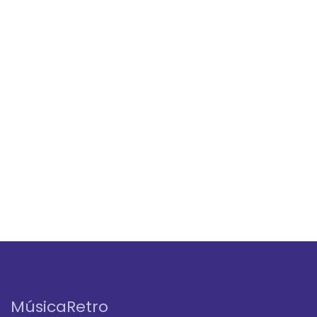
MúsicaRetro