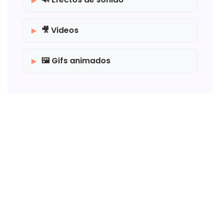
🎥 Videos
🖼️ Gifs animados