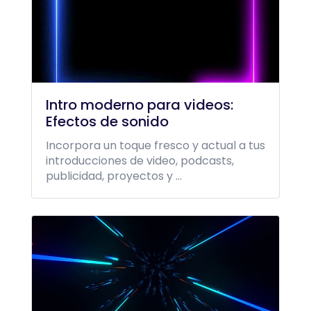
Intro moderno para videos:
Efectos de sonido
Incorpora un toque fresco y actual a tus
introducciones de video, podcasts,
publicidad, proyectos y ...