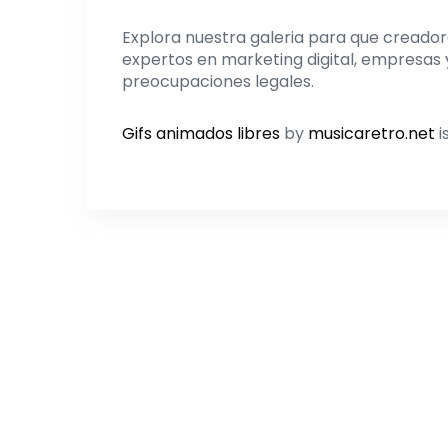
Explora nuestra galeria para que creadore
expertos en marketing digital, empresas y
preocupaciones legales.
Gifs animados libres
by
musicaretro.net
i