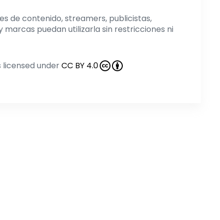
s de contenido, streamers, publicistas,
 marcas puedan utilizarla sin restricciones ni
s licensed under
CC BY 4.0