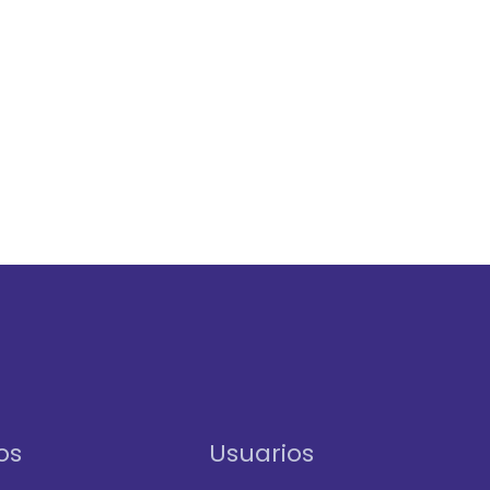
os
Usuarios