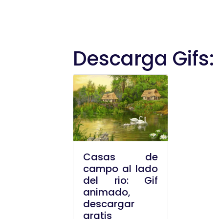
Descarga Gifs:
Casas de
campo al lado
del rio: Gif
animado,
descargar
gratis