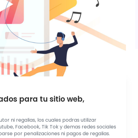
dos para tu sitio web,
r ni regalias, los cuales podras utilizar
utube, Facebook, Tik Tok y demas redes sociales
arse por penalizaciones ni pagos de regalias.