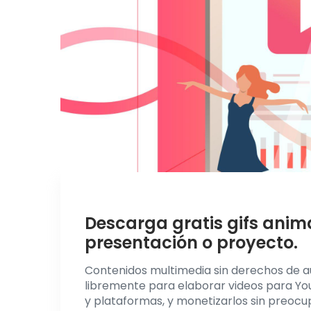
Descarga gratis gifs anima
presentación o proyecto.
Contenidos multimedia sin derechos de auto
libremente para elaborar videos para Yo
y plataformas, y monetizarlos sin preocup