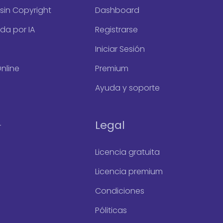
sin Copyright
Dashboard
da por IA
Registrarse
s
Iniciar Sesión
nline
Premium
Ayuda y soporte
Legal
r
Licencia gratuita
Licencia premium
Condiciones
Póliticas