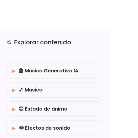
📂 Explorar contenido
🤖 Música Generativa IA
🎵 Música
😊 Estado de ánimo
🔊 Efectos de sonido