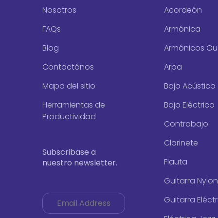
Nosotros
Acordeón
FAQs
Armónica
Blog
Armónicos Gui
Contactános
Arpa
Mapa del sitio
Bajo Acústico
Herramientas de
Bajo Eléctrico
Productividad
Contrabajo
Clarinete
Subscribase a
Flauta
nuestro newsletter.
Guitarra Nylon
Guitarra Eléct