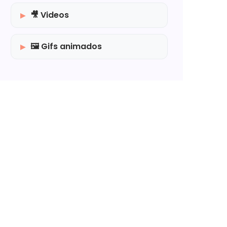
🎥 Videos
🖼️ Gifs animados