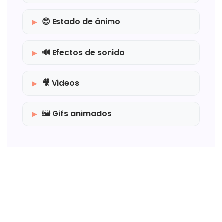
😊 Estado de ánimo
🔊 Efectos de sonido
🎥 Videos
🖼️ Gifs animados