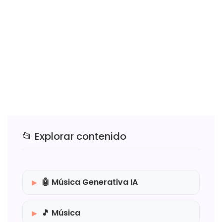
📂 Explorar contenido
🤖 Música Generativa IA
🎵 Música