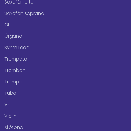
Saxofón alto
Saxofón soprano
Oboe
Órgano
Synth Lead
Trompeta
Trombon
Trompa
Tuba
Viola
Violín
Xilófono