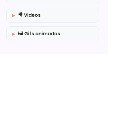
🎥 Videos
🖼️ Gifs animados