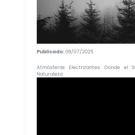
Publicado:
09/07/2025
Atmósferas Electrizantes: Donde el 
Naturaleza