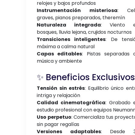
relojes y bajos profundos
Instrumentación misteriosa
: Cel
graves, pianos preparados, theremín
Naturaleza integrada
: Viento 
bosques, lluvia lejana, crujidos nocturnos
Transiciones inteligentes
: De tensi
máxima a calma natural
Capas editables
: Pistas separadas 
música y ambiente
✨ Beneficios Exclusivos
Tensión sin estrés
: Equilibrio único ent
intriga y relajación
Calidad cinematográfica
: Grabado 
estudio profesional con equipos Neuman
Uso perpetuo
: Comercializa tus proyect
sin pagar regalías
Versiones adaptables
: Desde 