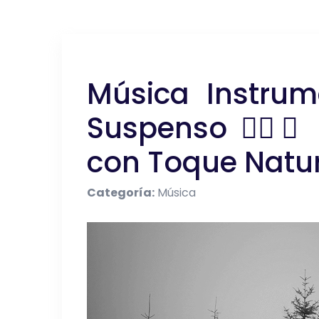
Música Instrum
Suspenso 🕵️‍♂️
con Toque Natu
Categoría:
Música