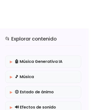
📂 Explorar contenido
🤖 Música Generativa IA
🎵 Música
😊 Estado de ánimo
🔊 Efectos de sonido