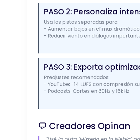
PASO 2: Personaliza inte
Usa las pistas separadas para:
- Aumentar bajos en clímax dramático
- Reducir viento en diálogos important
PASO 3: Exporta optimiz
Preajustes recomendados:
- YouTube: -14 LUFS con compresión s
- Podcasts: Cortes en 80Hz y 16kHz
💬 Creadores Opinan
"Usé la pista 'Misterio en la Niebla'