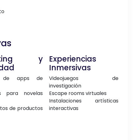
to
vas
eting y
Experiencias
idad
Inmersivas
s de apps de
Videojuegos de
investigación
s para novelas
Escape rooms virtuales
Instalaciones artísticas
tos de productos
interactivas