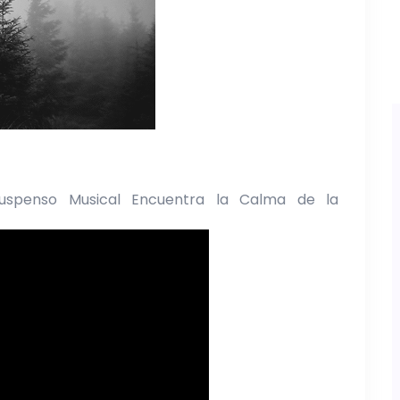
Suspenso Musical Encuentra la Calma de la