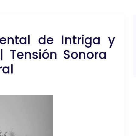
ental de Intriga y
 | Tensión Sonora
ral