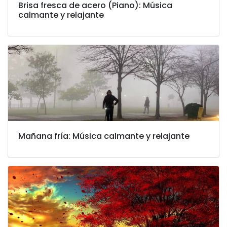
Brisa fresca de acero (Piano): Música
calmante y relajante
Mañana fría: Música calmante y relajante