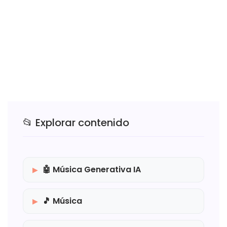
📂 Explorar contenido
🤖 Música Generativa IA
🎵 Música