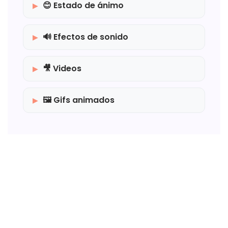
😊 Estado de ánimo
🔊 Efectos de sonido
🎥 Videos
🖼️ Gifs animados