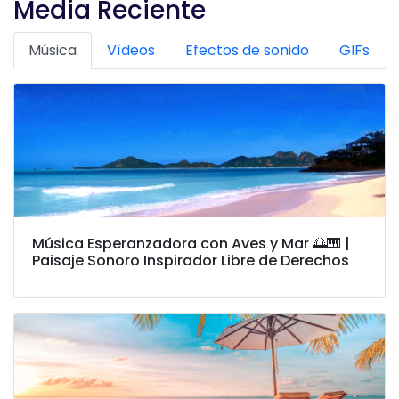
Media Reciente
Música
Vídeos
Efectos de sonido
GIFs
Música Esperanzadora con Aves y Mar 🌅🎹 |
Paisaje Sonoro Inspirador Libre de Derechos