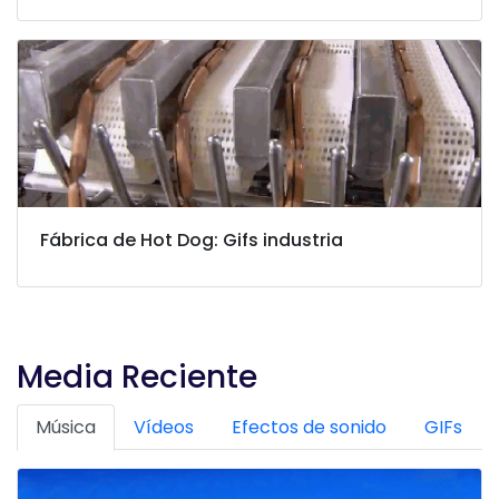
Fábrica de Hot Dog: Gifs industria
Media Reciente
Música
Vídeos
Efectos de sonido
GIFs