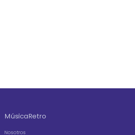
MúsicaRetro
Nosotros