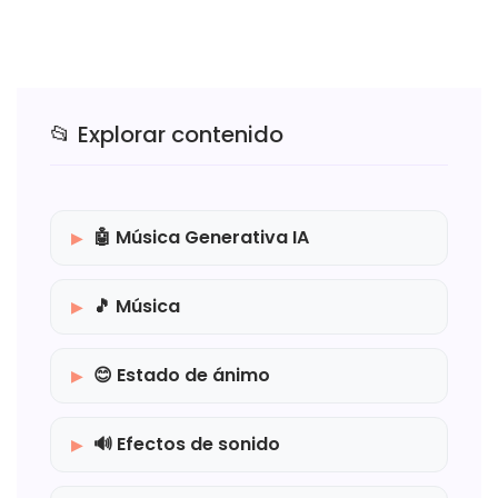
📂 Explorar contenido
🤖 Música Generativa IA
🎵 Música
😊 Estado de ánimo
🔊 Efectos de sonido