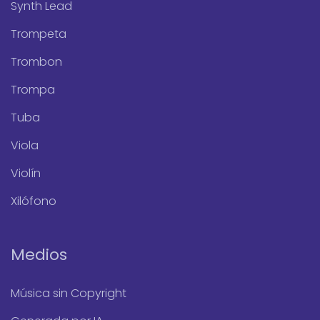
Synth Lead
Trompeta
Trombon
Trompa
Tuba
Viola
Violín
Xilófono
Medios
Música sin Copyright