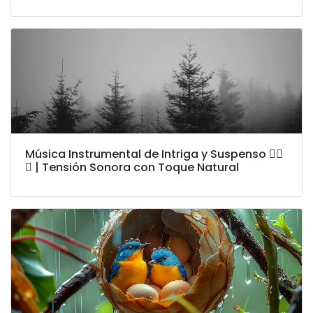
Música Instrumental de Intriga y Suspenso 🕵️‍♂️
🌲 | Tensión Sonora con Toque Natural