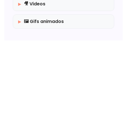
🎥 Videos
🖼️ Gifs animados