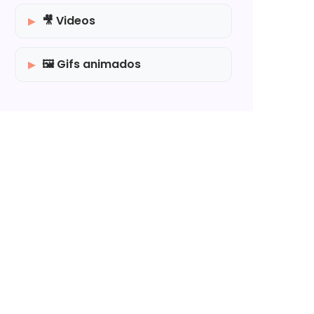
🎥 Videos
🖼️ Gifs animados