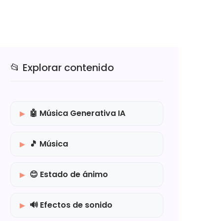
📂 Explorar contenido
🤖 Música Generativa IA
🎵 Música
😊 Estado de ánimo
🔊 Efectos de sonido