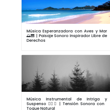
Música Esperanzadora con Aves y Mar
🌅🎹 | Paisaje Sonoro Inspirador Libre de
Derechos
Música Instrumental de Intriga y
Suspenso 🕵️‍♂️🌲 | Tensión Sonora con
Toque Natural