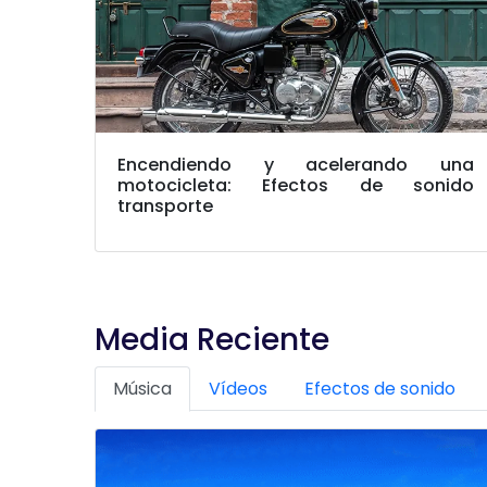
Encendiendo y acelerando una
motocicleta: Efectos de sonido
transporte
Media Reciente
Música
Vídeos
Efectos de sonido