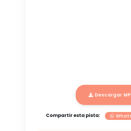
Descargar MP3
Compartir esta pista:
What