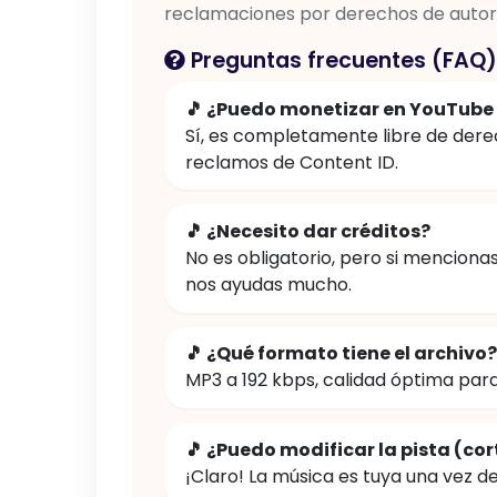
reclamaciones por derechos de autor
Preguntas frecuentes (FAQ)
🎵 ¿Puedo monetizar en YouTube
Sí, es completamente libre de dere
reclamos de Content ID.
🎵 ¿Necesito dar créditos?
No es obligatorio, pero si menciona
nos ayudas mucho.
🎵 ¿Qué formato tiene el archivo?
MP3 a 192 kbps, calidad óptima par
🎵 ¿Puedo modificar la pista (cor
¡Claro! La música es tuya una vez d