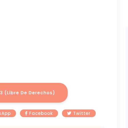
 (Libre De Derechos)
sApp
Facebook
Twitter