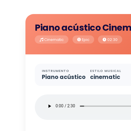
Piano acústico Cinema
Cinematic
Epic
02:30
INSTRUMENTO
ESTILO MUSICAL
Piano acústico
cinematic