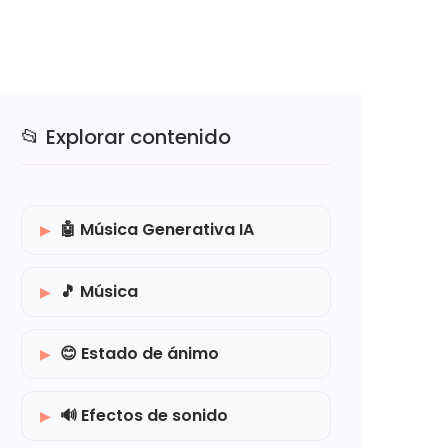
📂 Explorar contenido
🤖 Música Generativa IA
🎵 Música
😊 Estado de ánimo
🔊 Efectos de sonido