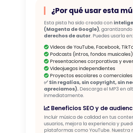
¿Por qué usar esta mú
Esta pista ha sido creada con
intelig
(Magenta de Google)
, garantizand
derechos de autor
. Puedes usarla en:
Videos de YouTube, Facebook, TikTo
Podcasts (intros, fondos musicales)
Presentaciones corporativas y eve
Videojuegos independientes
Proyectos escolares o comerciales
✅ Sin regalías, sin copyright, sin 
apreciamos).
Descarga el MP3 en alta
inmediatamente.
Beneficios SEO y de audienc
Incluir música de calidad en tus cont
usuarios, mejora la experiencia y pue
plataformas como YouTube. Nuestra mú