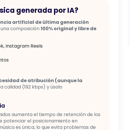
sica generada por IA?
encia artificial de última generación
o una composición
100% original y libre de
k, Instagram Reels
ntos
necesidad de atribución (aunque la
 calidad (192 kbps) y úsalo
ia
enidos aumenta el tiempo de retención de los
de potenciar el posicionamiento en
sica es única, lo que evita problemas de