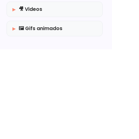
🎥 Videos
🖼️ Gifs animados