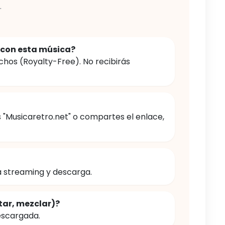
.
 con esta música?
chos (Royalty-Free). No recibirás
s "Musicaretro.net" o compartes el enlace,
a streaming y descarga.
tar, mezclar)?
escargada.