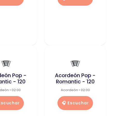
🪗
🪗
deón Pop -
Acordeón Pop -
ntic - 120
Romantic - 120
deón • 02:00
Acordeón • 02:00
 Escuchar
🎧 Escuchar