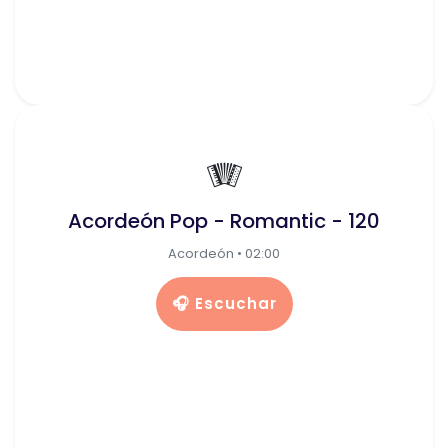
🪗
Acordeón Pop - Romantic - 120
Acordeón • 02:00
🎧 Escuchar