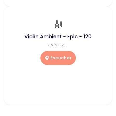
🎻
Violín Ambient - Epic - 120
Violín • 02:00
🎧 Escuchar