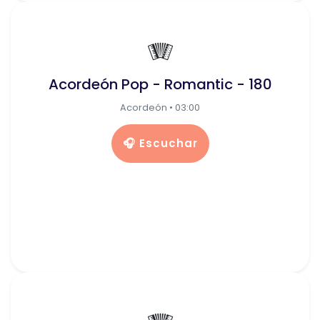
🪗
Acordeón Pop - Romantic - 180
Acordeón • 03:00
🎧 Escuchar