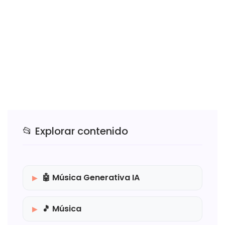
📂 Explorar contenido
🤖 Música Generativa IA
🎵 Música