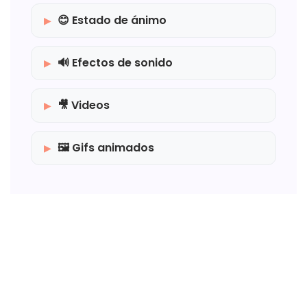
😊 Estado de ánimo
🔊 Efectos de sonido
🎥 Videos
🖼️ Gifs animados