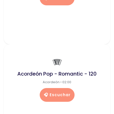
🪗
Acordeón Pop - Romantic - 120
Acordeón • 02:00
🎧 Escuchar