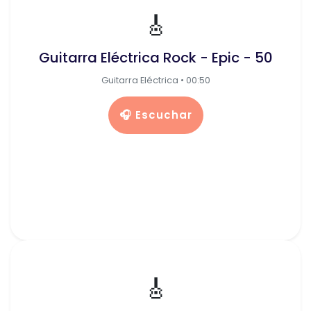
🎸
Guitarra Eléctrica Rock - Epic - 50
Guitarra Eléctrica • 00:50
🎧 Escuchar
🎸