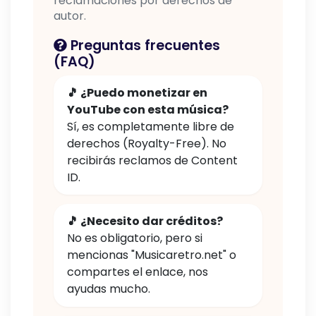
reclamaciones por derechos de
autor.
Preguntas frecuentes
(FAQ)
🎵 ¿Puedo monetizar en
YouTube con esta música?
Sí, es completamente libre de
derechos (Royalty-Free). No
recibirás reclamos de Content
ID.
🎵 ¿Necesito dar créditos?
No es obligatorio, pero si
mencionas "Musicaretro.net" o
compartes el enlace, nos
ayudas mucho.