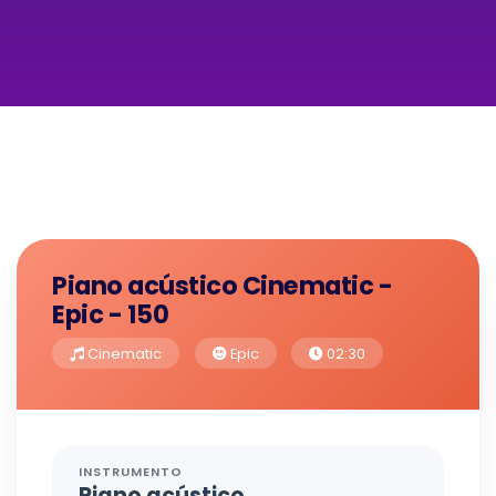
Piano acústico Cinematic -
Epic - 150
Cinematic
Epic
02:30
INSTRUMENTO
Piano acústico