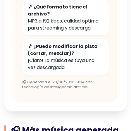
🎵 ¿Qué formato tiene el
archivo?
MP3 a 192 kbps, calidad óptima
para streaming y descarga.
🎵 ¿Puedo modificar la pista
(cortar, mezclar)?
¡Claro! La música es tuya una
vez descargada.
🎧 Generada el 23/06/2026 19:34 con
tecnología de inteligencia artificial.
🎧 Más música generada