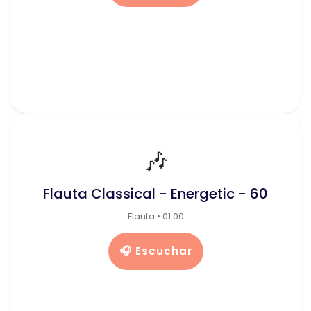
🎶
Flauta Classical - Energetic - 60
Flauta • 01:00
🎧 Escuchar