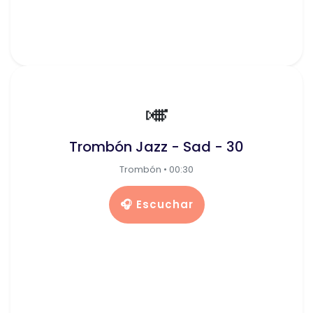
🎺
Trombón Jazz - Sad - 30
Trombón • 00:30
🎧 Escuchar