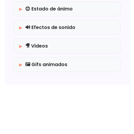
😊 Estado de ánimo
🔊 Efectos de sonido
🎥 Videos
🖼️ Gifs animados