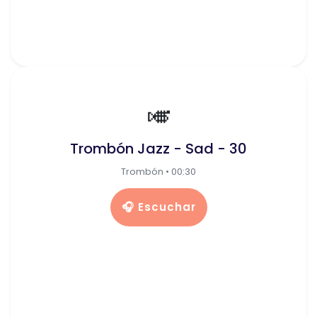
🎺
Trombón Jazz - Sad - 30
Trombón • 00:30
🎧 Escuchar