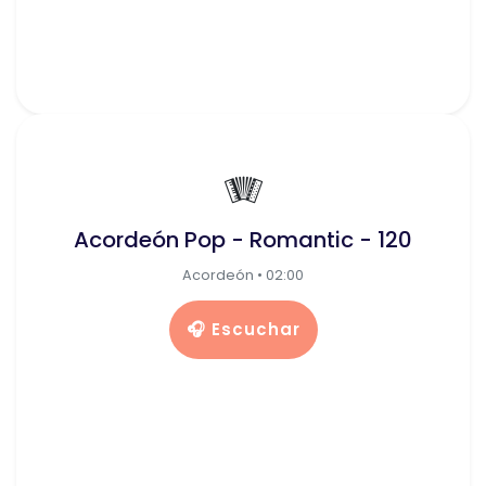
🪗
Acordeón Pop - Romantic - 120
Acordeón • 02:00
🎧 Escuchar