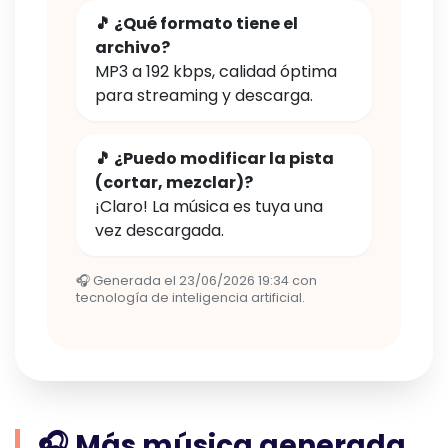
🎵 ¿Qué formato tiene el
archivo?
MP3 a 192 kbps, calidad óptima
para streaming y descarga.
🎵 ¿Puedo modificar la pista
(cortar, mezclar)?
¡Claro! La música es tuya una
vez descargada.
🎧 Generada el 23/06/2026 19:34 con
tecnología de inteligencia artificial.
🎧 Más música generada