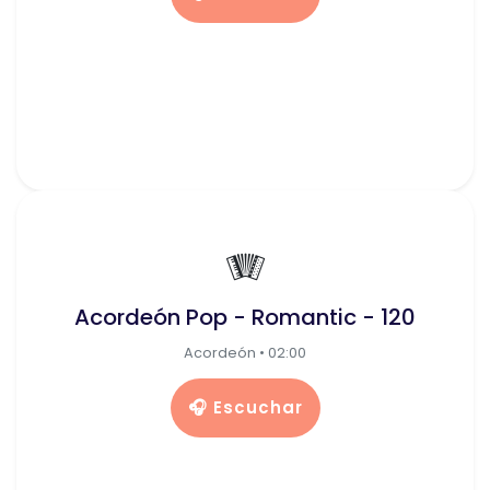
🪗
Acordeón Pop - Romantic - 120
Acordeón • 02:00
🎧 Escuchar