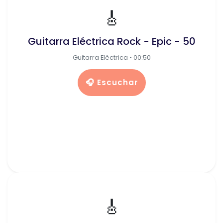
🎸
Guitarra Eléctrica Rock - Epic - 50
Guitarra Eléctrica • 00:50
🎧 Escuchar
🎸