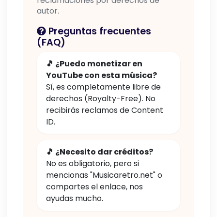
reclamaciones por derechos de
autor.
Preguntas frecuentes
(FAQ)
🎵 ¿Puedo monetizar en
YouTube con esta música?
Sí, es completamente libre de
derechos (Royalty-Free). No
recibirás reclamos de Content
ID.
🎵 ¿Necesito dar créditos?
No es obligatorio, pero si
mencionas "Musicaretro.net" o
compartes el enlace, nos
ayudas mucho.