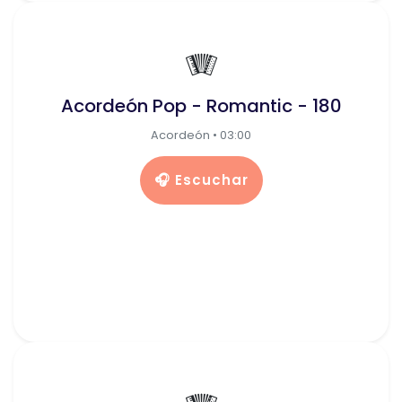
🪗
Acordeón Pop - Romantic - 180
Acordeón • 03:00
🎧 Escuchar