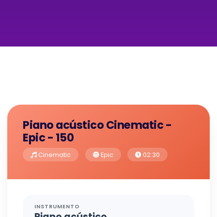
Piano acústico Cinematic -
Epic - 150
Cinematic
Epic
02:30
INSTRUMENTO
Piano acústico