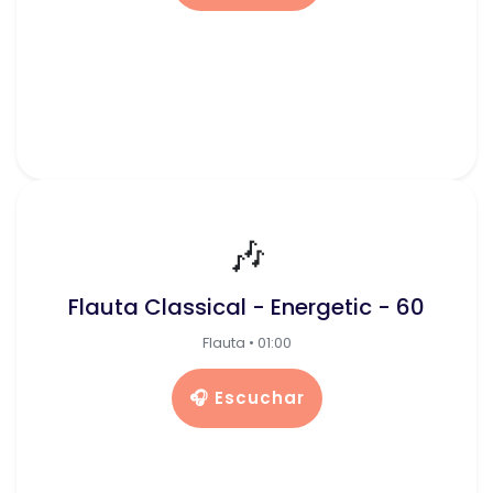
🎶
Flauta Classical - Energetic - 60
Flauta • 01:00
🎧 Escuchar