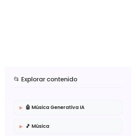
📂 Explorar contenido
🤖 Música Generativa IA
🎵 Música