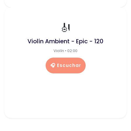
🎻
Violín Ambient - Epic - 120
Violín • 02:00
🎧 Escuchar