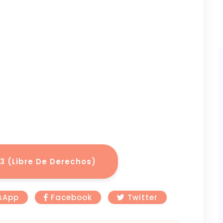
 (Libre De Derechos)
sApp
Facebook
Twitter