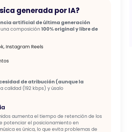
sica generada por IA?
encia artificial de última generación
o una composición
100% original y libre de
k, Instagram Reels
ntos
necesidad de atribución (aunque la
 calidad (192 kbps) y úsalo
ia
enidos aumenta el tiempo de retención de los
de potenciar el posicionamiento en
sica es única, lo que evita problemas de