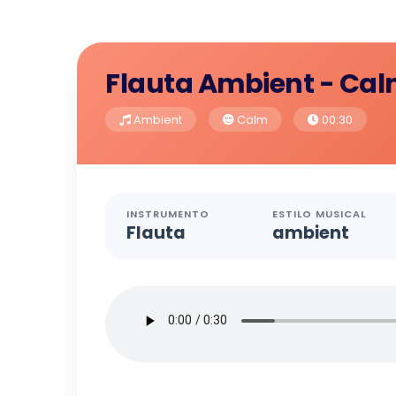
Flauta Ambient - Cal
Ambient
Calm
00:30
INSTRUMENTO
ESTILO MUSICAL
Flauta
ambient