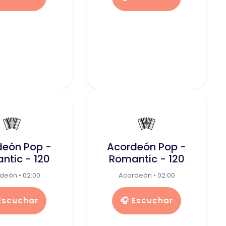
🪗
🪗
deón Pop -
Acordeón Pop -
ntic - 120
Romantic - 120
deón • 02:00
Acordeón • 02:00
 Escuchar
🎧 Escuchar