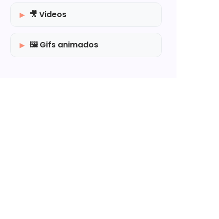
🎥 Videos
🖼️ Gifs animados