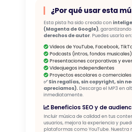
¿Por qué usar esta mú
Esta pista ha sido creada con
intelig
(Magenta de Google)
, garantizand
derechos de autor
. Puedes usarla en:
Videos de YouTube, Facebook, TikTo
Podcasts (intros, fondos musicales)
Presentaciones corporativas y eve
Videojuegos independientes
Proyectos escolares o comerciales
✅ Sin regalías, sin copyright, sin 
apreciamos).
Descarga el MP3 en alta
inmediatamente.
Beneficios SEO y de audienc
Incluir música de calidad en tus cont
usuarios, mejora la experiencia y pue
plataformas como YouTube. Nuestra mú