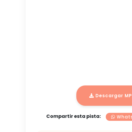
Descargar MP3
Compartir esta pista:
What