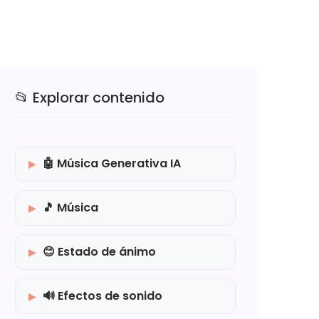
📂 Explorar contenido
🤖 Música Generativa IA
🎵 Música
😊 Estado de ánimo
🔊 Efectos de sonido