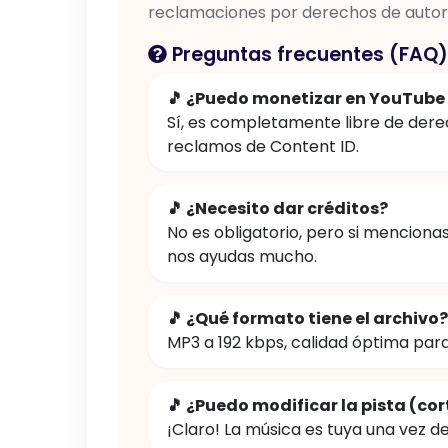
reclamaciones por derechos de autor
Preguntas frecuentes (FAQ)
🎵 ¿Puedo monetizar en YouTube
Sí, es completamente libre de dere
reclamos de Content ID.
🎵 ¿Necesito dar créditos?
No es obligatorio, pero si menciona
nos ayudas mucho.
🎵 ¿Qué formato tiene el archivo?
MP3 a 192 kbps, calidad óptima par
🎵 ¿Puedo modificar la pista (cor
¡Claro! La música es tuya una vez d