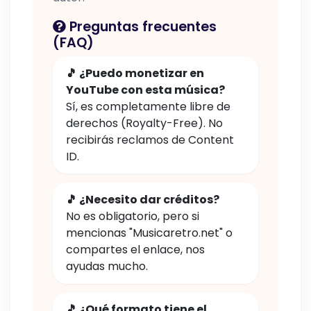
Preguntas frecuentes
(FAQ)
🎵 ¿Puedo monetizar en
YouTube con esta música?
Sí, es completamente libre de
derechos (Royalty-Free). No
recibirás reclamos de Content
ID.
🎵 ¿Necesito dar créditos?
No es obligatorio, pero si
mencionas "Musicaretro.net" o
compartes el enlace, nos
ayudas mucho.
🎵 ¿Qué formato tiene el