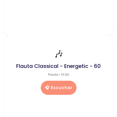
🎶
Flauta Classical - Energetic - 60
Flauta • 01:00
🎧 Escuchar