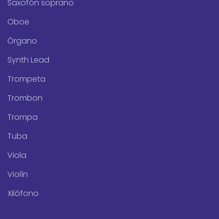
Saxofón soprano
Oboe
Órgano
Synth Lead
Trompeta
Trombon
Trompa
Tuba
Viola
Violín
Xilófono