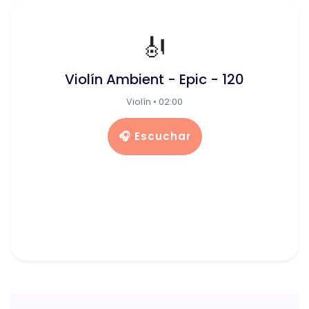
🎻
Violín Ambient - Epic - 120
Violín • 02:00
🎧 Escuchar