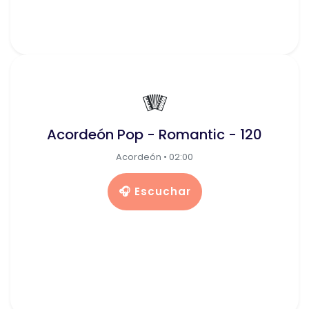
🪗
Acordeón Pop - Romantic - 120
Acordeón • 02:00
🎧 Escuchar