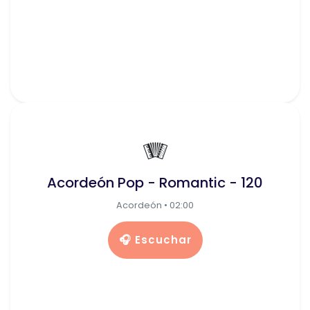
🪗
Acordeón Pop - Romantic - 120
Acordeón • 02:00
🎧 Escuchar