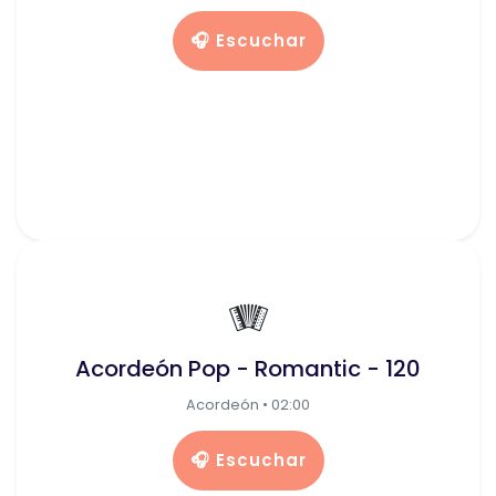
🎧 Escuchar
🪗
Acordeón Pop - Romantic - 120
Acordeón • 02:00
🎧 Escuchar