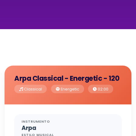
Arpa Classical - Energetic - 120
Classical
Energetic
02:00
INSTRUMENTO
Arpa
ESTILO MUSICAL