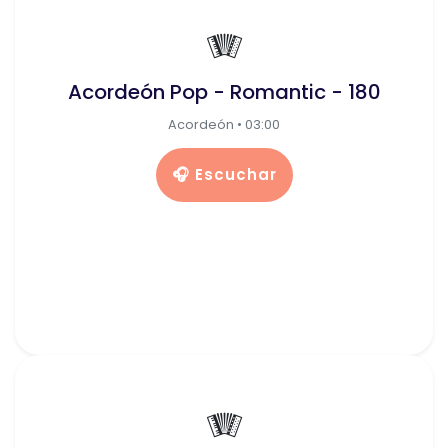
🪗
Acordeón Pop - Romantic - 180
Acordeón • 03:00
🎧 Escuchar
🪗