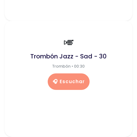
🎺
Trombón Jazz - Sad - 30
Trombón • 00:30
🎧 Escuchar