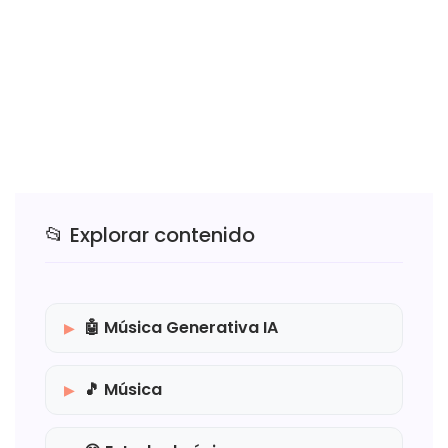
📂 Explorar contenido
🤖 Música Generativa IA
🎵 Música